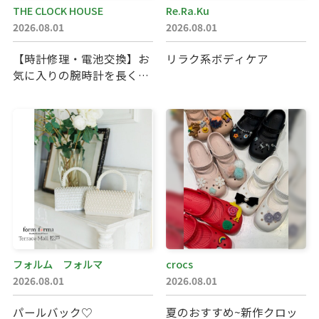
お問い合わせ
THE CLOCK HOUSE
Re.Ra.Ku
2026.08.01
2026.08.01
会社案内
サイトマップ
【時計修理・電池交換】お
リラク系ボディケア
気に入りの腕時計を長く大
切に。ザ・ク…
フォルム フォルマ
crocs
2026.08.01
2026.08.01
パールバック♡
夏のおすすめ~新作クロッ