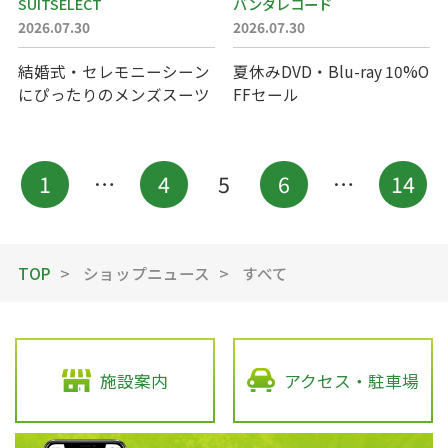
SUITSELECT
バンダレコード
2026.07.30
2026.07.30
結婚式・セレモニーシーン
夏休みDVD・Blu-ray 10%O
にぴったりのメンズスーツ
FFセール
1
…
4
5
6
…
14
TOP
ショップニュース
すべて
施設案内
アクセス・駐車場