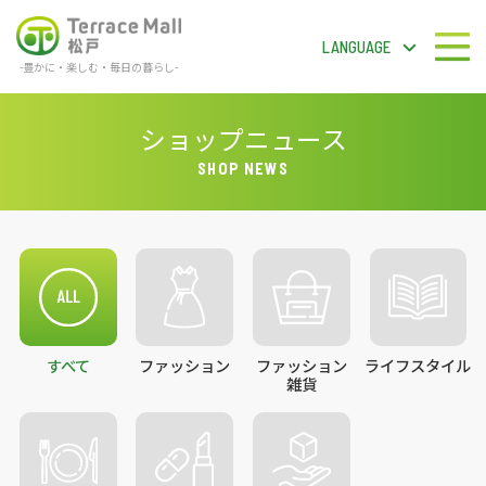
LANGUAGE
-豊かに・楽しむ・毎日の暮らし-
テラスモール松戸
LANGUAGE
ショップニュース
SHOP NEWS
フロアガイドPDF
検 索
すべて
ファッション
ファッション
ライフスタイル
ショップガイド
雑貨
ショップニュース
イベント＆ニュース