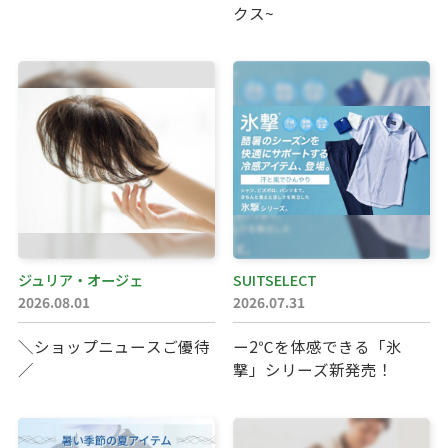
クス~
Terrace Mall Matsudo Official Account
ジュリア・オージェ
SUITSELECT
2026.08.01
2026.07.31
＼ショップニュースご優待
ー2℃を体感できる「氷
／
撃」シリーズ新発売！
閉じる