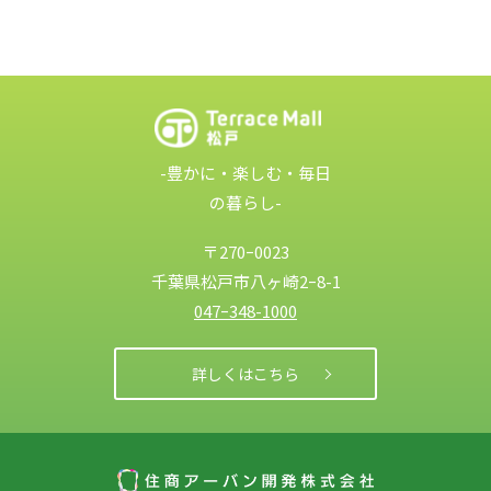
-豊かに・楽しむ・毎日
の暮らし-
〒270ｰ0023
千葉県松戸市
八ヶ崎2ｰ8-1
047ｰ348-1000
詳しくはこちら