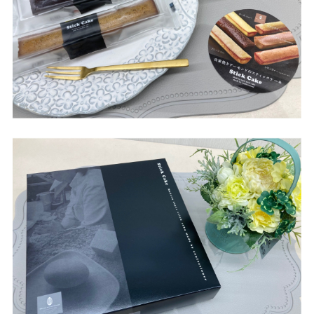
Terrace Mall Matsudo Official Account
閉じる