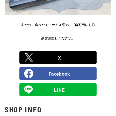
おやつに食べやすいサイズ感で、ご自宅用にも◎
是非お試しください。
X
Facebook
LINE
SHOP INFO