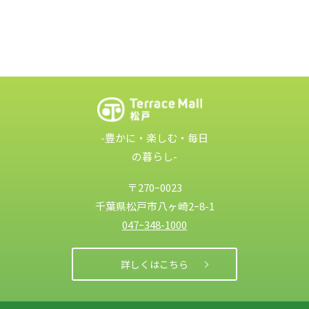
-豊かに・楽しむ・毎日
の暮らし-
〒270ｰ0023
千葉県松戸市
八ヶ崎2ｰ8-1
047ｰ348-1000
詳しくはこちら