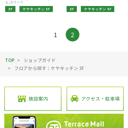
ェ,スイーツ
3F
ケヤキッチン 3F
3F
ケヤキッチン 3F
1
2
TOP
ショップガイド
フロアから探す｜ケヤキッチン 3F
施設案内
アクセス・駐車場