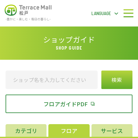
LANGUAGE
-豊かに・楽しむ・毎日の暮らし-
テラスモール松戸
LANGUAGE
ショップガイド
SHOP GUIDE
フロアガイドPDF
検 索
検索
フロアガイドPDF
ショップガイド
ショップニュース
カテゴリ
フロア
サービス
イベント＆ニュース