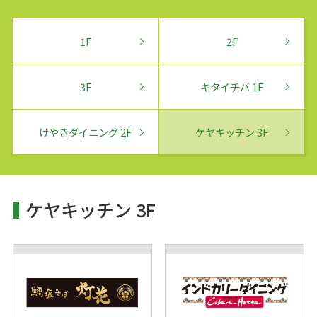
サービス
1F
2F
施設案内
3F
キタイチバ 1F
アクセス・駐車場
けやきダイニング 2F
ケヤキッチン 3F
駐車場出庫・
出庫予測時間のご案内
スタッフ募集
ケヤキッチン 3F
イベントスペース
ご利用案内
ご利用規約
プライバシーポリシー