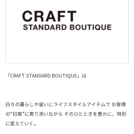
サービス
施設案内
アクセス・駐車場
駐車場出庫・
出庫予測時間のご案内
「CRAFT STANDARD BOUTIQUE」は
スタッフ募集
イベントスペース
ご利用案内
日々の暮らしや装いにライフスタイルアイテムで お客様
の“日常”に寄り添いながら そのひとときを豊かに、特別
ご利用規約
に変えていく。
プライバシーポリシー