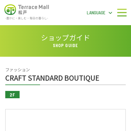
LANGUAGE
-豊かに・楽しむ・毎日の暮らし-
テラスモール松戸
LANGUAGE
ショップガイド
SHOP GUIDE
フロアガイドPDF
ファッション
検 索
CRAFT STANDARD BOUTIQUE
2F
ショップガイド
ショップニュース
イベント＆ニュース