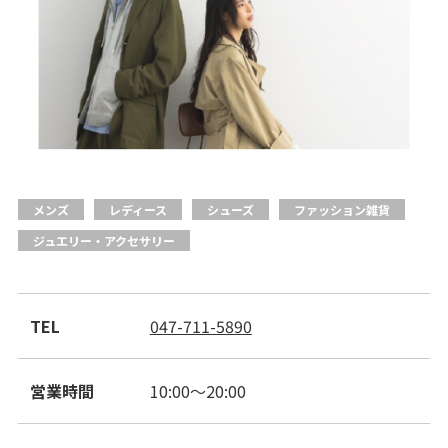
メンズ
レディース
シューズ
ファッション雑貨
ジュエリー・アクセサリー
Terrace Mall Matsudo Official Account
TEL
047-711-5890
営業時間
10:00～20:00
閉じる