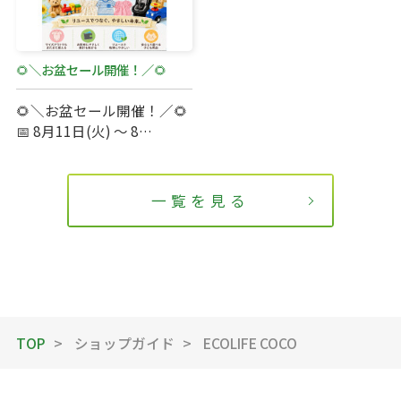
🌻＼お盆セール開催！／🌻
🌻＼お盆セール開催！／🌻
📅 8月11日(火) ～ 8…
一覧を見る
Terrace Mall Matsudo Official Account
TOP
ショップガイド
ECOLIFE COCO
閉じる