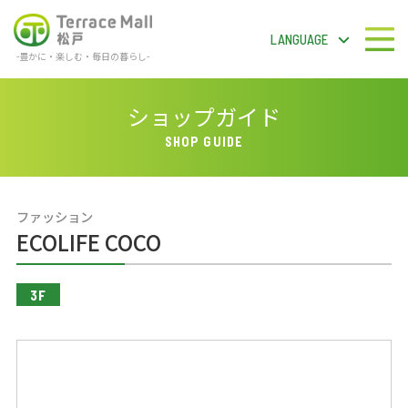
LANGUAGE
-豊かに・楽しむ・毎日の暮らし-
テラスモール松戸
LANGUAGE
ショップガイド
SHOP GUIDE
フロアガイドPDF
ファッション
検 索
ECOLIFE COCO
3F
ショップガイド
ショップニュース
イベント＆ニュース